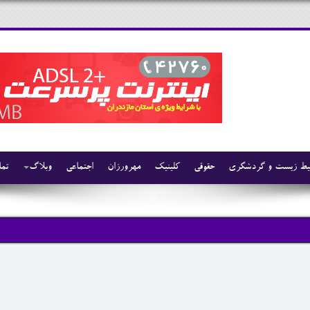
ط زیست و گردشگری
حقوقی
کلینیک
مهرورزان
اجتماعی
وبلاگ
تما