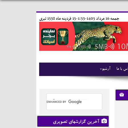
جمعه 16 مرداد 1405-1:53-
15 فردينه ماه 1538 تبری
س با ما
آرشیو
آخرین گزارشهای تصویری