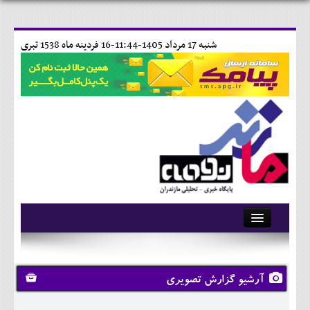
شنبه 17 مرداد 1405-11:44-
16 فردينه ماه 1538 تبری
آرشیو
تماس با ما
آرشیو گزارش تصویری
وبلاگ