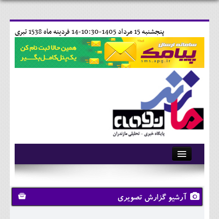
پنجشنبه 15 مرداد 1405-10:30-
14 فردينه ماه 1538 تبری
آرشیو
تماس با ما
آرشیو گزارش تصویری
وبلاگ