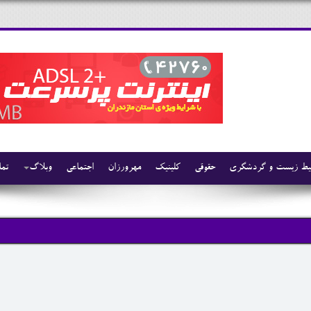
ط زیست و گردشگری
حقوقی
کلینیک
مهرورزان
اجتماعی
وبلاگ
تما