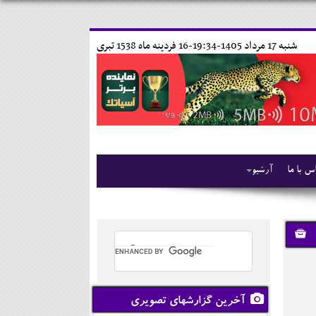
شنبه 17 مرداد 1405-19:34-
16 فردينه ماه 1538 تبری
س با ما
آرشیو
آخرین گزارشهای تصویری