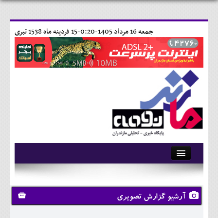
جمعه 16 مرداد 1405-0:20-
15 فردينه ماه 1538 تبری
آرشیو
تماس با ما
آرشیو گزارش تصویری
وبلاگ