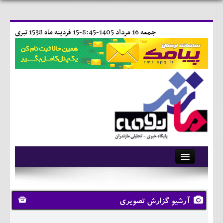
جمعه 16 مرداد 1405-8:45-
15 فردينه ماه 1538 تبری
آرشیو
تماس با ما
آرشیو گزارش تصویری
وبلاگ