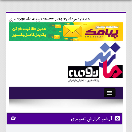
شنبه 17 مرداد 1405-22:5-
16 فردينه ماه 1538 تبری
آرشیو
تماس با ما
آرشیو گزارش تصویری
وبلاگ