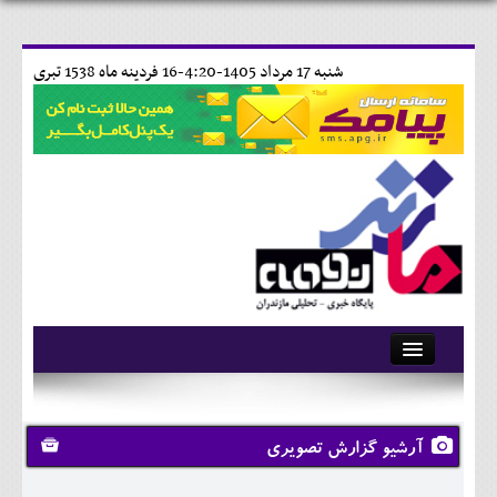
شنبه 17 مرداد 1405-4:20-
16 فردينه ماه 1538 تبری
آرشیو
تماس با ما
آرشیو گزارش تصویری
وبلاگ