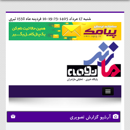
شنبه 17 مرداد 1405-19:23-
16 فردينه ماه 1538 تبری
آرشیو
تماس با ما
آرشیو گزارش تصویری
وبلاگ