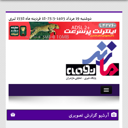
دوشنبه 19 مرداد 1405-23:3-
18 فردينه ماه 1538 تبری
آرشیو
تماس با ما
آرشیو گزارش تصویری
وبلاگ