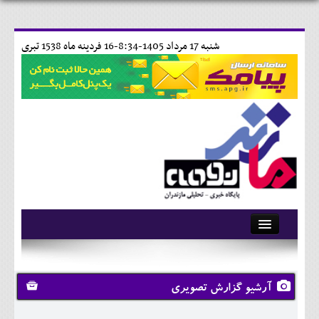
شنبه 17 مرداد 1405-8:34-
16 فردينه ماه 1538 تبری
آرشیو
تماس با ما
آرشیو گزارش تصویری
وبلاگ