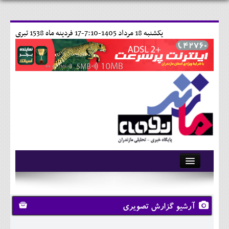
يکشنبه 18 مرداد 1405-7:10-
17 فردينه ماه 1538 تبری
آرشیو
تماس با ما
آرشیو گزارش تصویری
وبلاگ