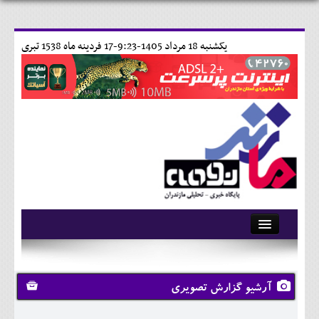
يکشنبه 18 مرداد 1405-9:23-
17 فردينه ماه 1538 تبری
آرشیو
تماس با ما
آرشیو گزارش تصویری
وبلاگ