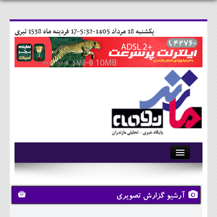
يکشنبه 18 مرداد 1405-5:32-
17 فردينه ماه 1538 تبری
آرشیو
تماس با ما
آرشیو گزارش تصویری
وبلاگ