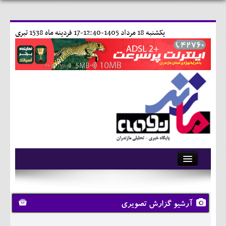
يکشنبه 18 مرداد 1405-12:40-
17 فردينه ماه 1538 تبری
آرشیو
تماس با ما
آرشیو گزارش تصویری
وبلاگ