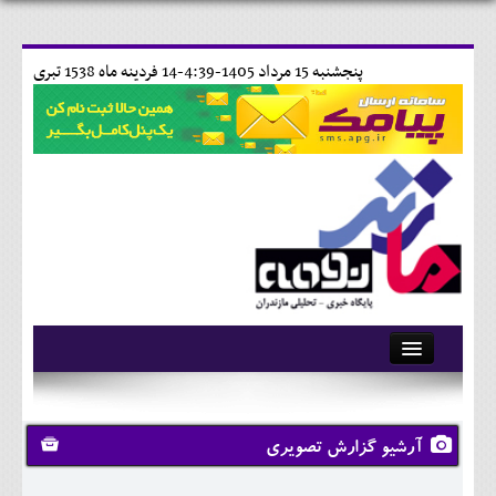
پنجشنبه 15 مرداد 1405-4:39-
14 فردينه ماه 1538 تبری
آرشیو
تماس با ما
آرشیو گزارش تصویری
وبلاگ