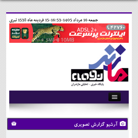
جمعه 16 مرداد 1405-16:53-
15 فردينه ماه 1538 تبری
آرشیو
تماس با ما
آرشیو گزارش تصویری
وبلاگ