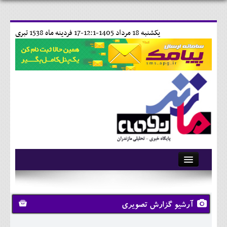
يکشنبه 18 مرداد 1405-12:1-
17 فردينه ماه 1538 تبری
آرشیو
تماس با ما
آرشیو گزارش تصویری
وبلاگ