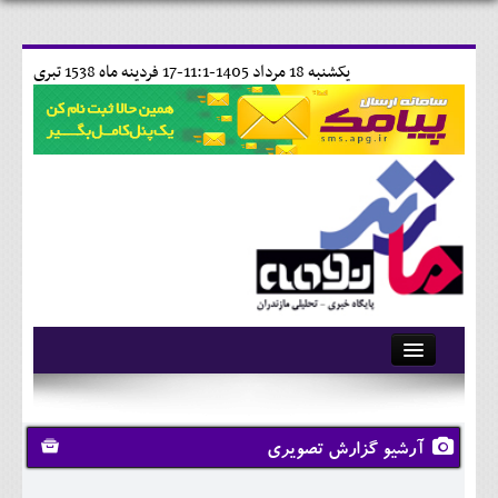
يکشنبه 18 مرداد 1405-11:1-
17 فردينه ماه 1538 تبری
آرشیو
تماس با ما
آرشیو گزارش تصویری
وبلاگ