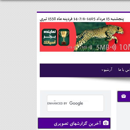
پنجشنبه 15 مرداد 1405-2:6-
14 فردينه ماه 1538 تبری
س با ما
آرشیو
آخرین گزارشهای تصویری