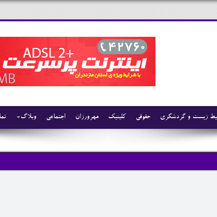
ط زیست و گردشگری
حقوقی
کلینیک
مهرورزان
اجتماعی
وبلاگ
تما