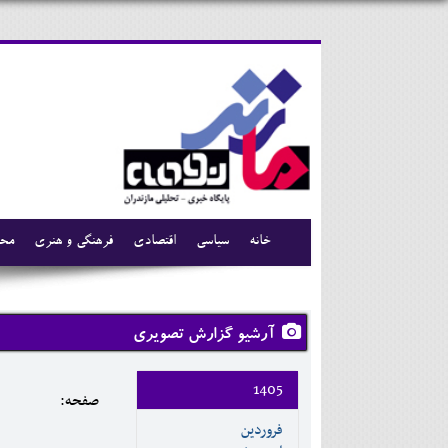
خانه
سیاسی
اقتصادی
فرهنگی و هنری
محی
آرشیو گزارش تصویری
1405
صفحه:
فروردين