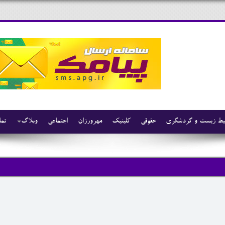
ط زیست و گردشگری
حقوقی
کلینیک
مهرورزان
اجتماعی
وبلاگ
تما