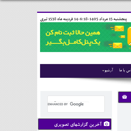
پنجشنبه 15 مرداد 1405-6:18-
14 فردينه ماه 1538 تبری
س با ما
آرشیو
آخرین گزارشهای تصویری