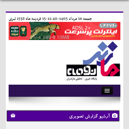
جمعه 16 مرداد 1405-11:40-
15 فردينه ماه 1538 تبری
آرشیو
تماس با ما
آرشیو گزارش تصویری
وبلاگ