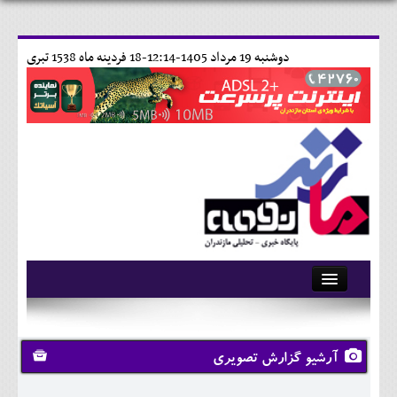
دوشنبه 19 مرداد 1405-12:14-
18 فردينه ماه 1538 تبری
آرشیو
تماس با ما
آرشیو گزارش تصویری
وبلاگ