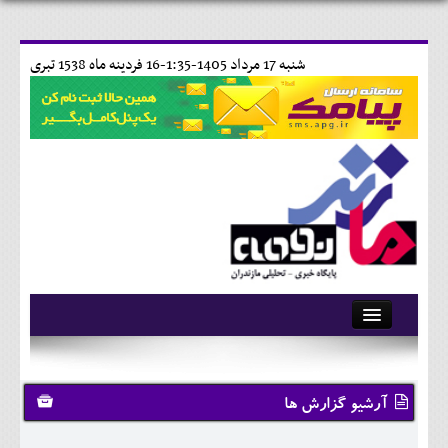
شنبه 17 مرداد 1405-1:35-
16 فردينه ماه 1538 تبری
آرشیو
تماس با ما
آرشیو گزارش ها
وبلاگ