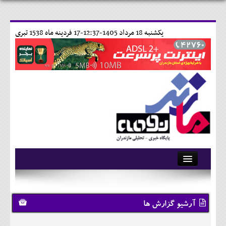
يکشنبه 18 مرداد 1405-12:37-
17 فردينه ماه 1538 تبری
آرشیو
تماس با ما
آرشیو گزارش ها
وبلاگ