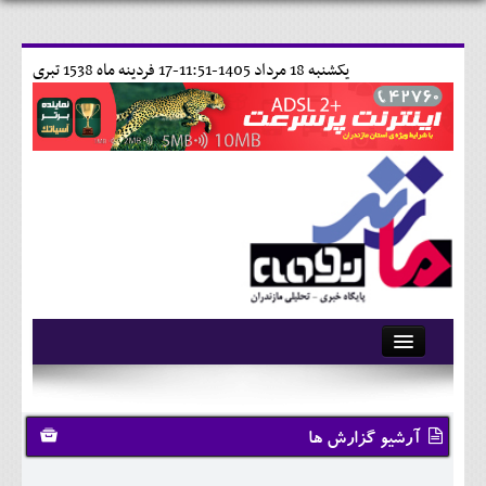
يکشنبه 18 مرداد 1405-11:51-
17 فردينه ماه 1538 تبری
آرشیو
تماس با ما
آرشیو گزارش ها
وبلاگ