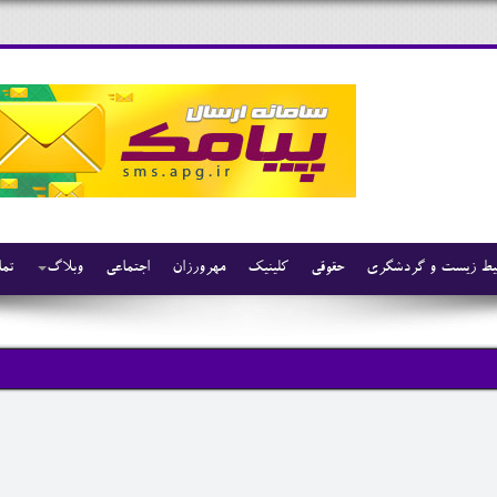
ط زیست و گردشگری
حقوقی
کلینیک
مهرورزان
اجتماعی
وبلاگ
تما