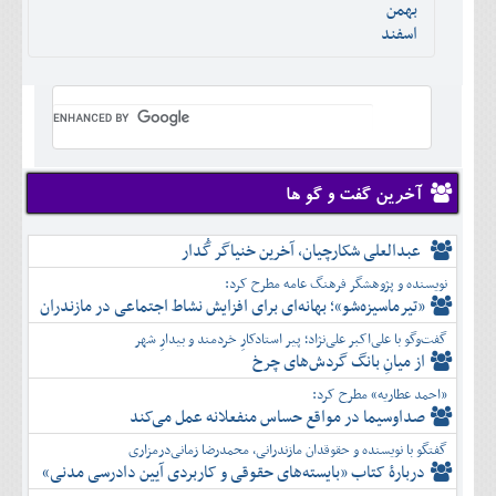
بهمن
اسفند
آخرین گفت و گو ها
عبدالعلی شکارچیان، آخرین خنیاگر گُدار
نویسنده و پژوهشگر فرهنگ عامه مطرح کرد:
«تیرماسیزه‌شو»؛ بهانه‌ای برای افزایش نشاط اجتماعی در مازندران
گفت‌وگو با علی‌اکبر علی‌نژاد؛ پیر استادکارِ خردمند و بیدارِ شهر
از میانِ بانگ گردش‌های چرخ
«احمد عطاریه» مطرح کرد:
صداوسیما در مواقع حساس منفعلانه عمل می‌کند
گفتگو با نویسنده و حقوقدان مازندرانی، محمدرضا زمانی‌درمزاری
دربارۀ کتاب ”بایسته‌های حقوقی و کاربردی آیین دادرسی مدنی»