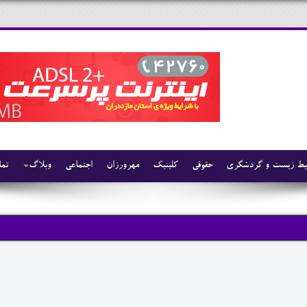
ط زیست و گردشگری
حقوقی
کلینیک
مهرورزان
اجتماعی
وبلاگ
تما