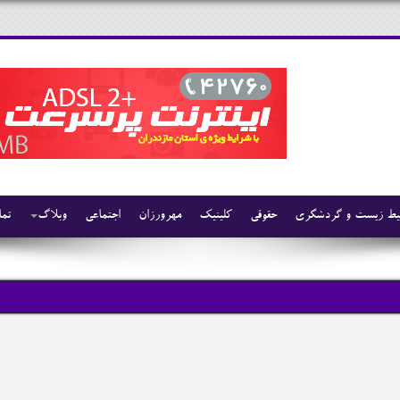
ط زیست و گردشگری
حقوقی
کلینیک
مهرورزان
اجتماعی
وبلاگ
تما