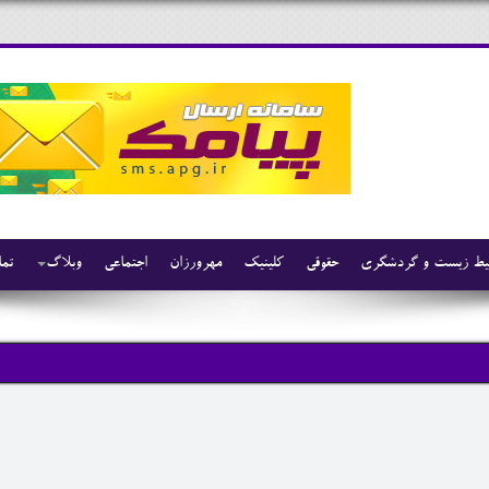
ط زیست و گردشگری
حقوقی
کلینیک
مهرورزان
اجتماعی
وبلاگ
تما