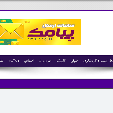
ط زیست و گردشگری
حقوقی
کلینیک
مهرورزان
اجتماعی
وبلاگ
تما