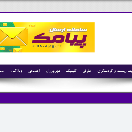
ط زیست و گردشگری
حقوقی
کلینیک
مهرورزان
اجتماعی
وبلاگ
تما