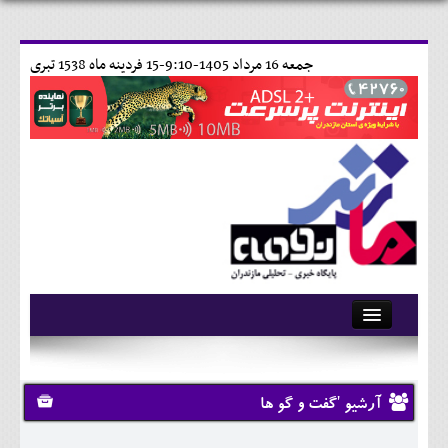
جمعه 16 مرداد 1405-9:10-
15 فردينه ماه 1538 تبری
آرشیو
تماس با ما
آرشیو 'گفت و گو ها
وبلاگ