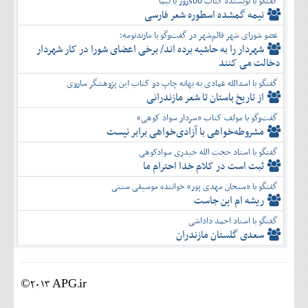
گفتگو با نویسنده کتاب 500روز با نیما
نیمه گمشده اسطوره شعر فارسی
عضو شورای شهر قائم‌شهر در گفت‌و‌گو با مازندنومه:
شهردار را به حاشیه برده اند/ برخی اعضای شورا در کار شهردار
دخالت می کنند
گفتگو با اسدالله عمادی به بهانه چاپ دو کتاب این پژوهشگر ساروی
از تاریخ باستان تا شعر مازندرانی
گفت‌وگو با مولف کتاب «سردار سواد کوهی»
مشروطه‌خواهی با آزادی‌خواهی برابر نیست
گفتگو با استاد حجت الله حیدری سوادکوهی
ثبت است در کلام خدا احترام ما
گفتگو با «سبحان مهدی پور» خواننده موسیقی سنتی
ریشه ام این جاست
گفتگو با استاد احمد داداشی
سعدی گلستان مازندران
©2013 APG.ir