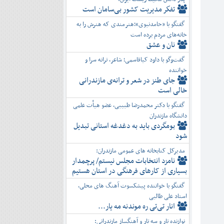
تفكر مديريت کشور بی‌سامان است
گفتگو با «حامدنبوی»؛هنرمندی که هنرش را به
خانه‌های مردم برده است
نان و عشق
گفت‌وگو با داود کیاقاسمی؛ شاعر، ترانه سرا و
خواننده
جای طنز در شعر و ترانه‌ی مازندرانی
خالی است
گفتگو با دکتر محمدرضا طبیبی، عضو هیأت علمی
دانشگاه مازندران
بومگردی باید به دغدغه استانی تبدیل
شود
مدیرکل کتابخانه های عمومی مازندران:
نامزد انتخابات مجلس نیستم/ پرچمدار
بسیاری از کارهای فرهنگی در استان هستیم
گفتگو با خواننده پیشکسوت آهنگ های محلی،
استاد علی طالبی
انار تی‌تی ره موندنه مه یار...
نوازنده تار و سه تار و آهنگساز مازندرانی: