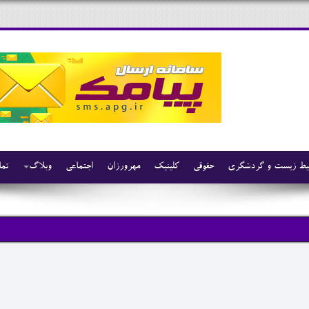
ط زیست و گردشگری
حقوقی
کلینیک
مهرورزان
اجتماعی
وبلاگ
تما