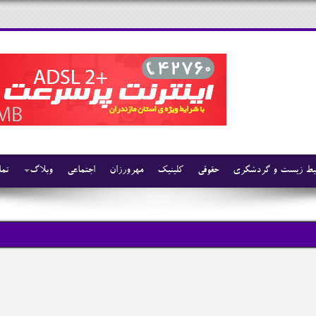
ط زیست و گردشگری
حقوقی
کلینیک
مهرورزان
اجتماعی
وبلاگ
تما