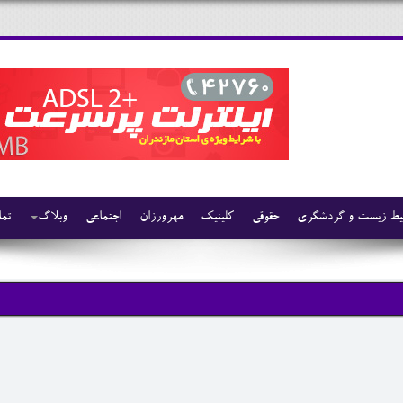
ط زیست و گردشگری
حقوقی
کلینیک
مهرورزان
اجتماعی
وبلاگ
تما