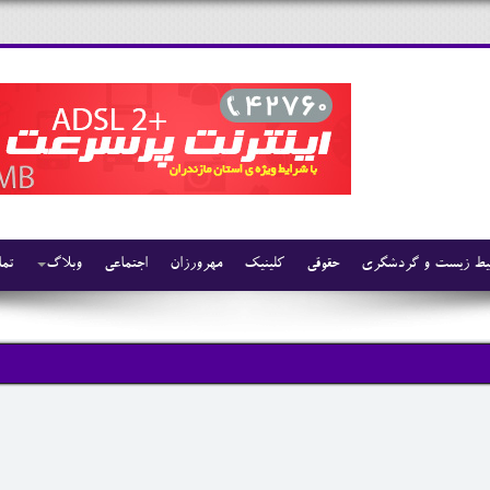
ط زیست و گردشگری
حقوقی
کلینیک
مهرورزان
اجتماعی
وبلاگ
تما