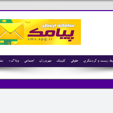
ط زیست و گردشگری
حقوقی
کلینیک
مهرورزان
اجتماعی
وبلاگ
تما