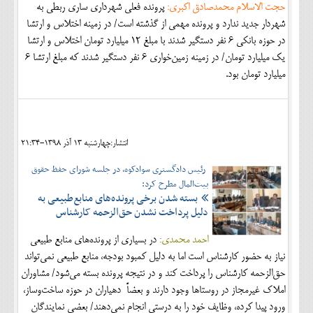
حجت الاسلام محمدصادق اکبری:
پرونده فعلی شهرداری ساری ربطی به
شهردار جدید ندارد و پرونده مهمی از گذشته است/ در زمینه اختلاس و ارتشا
در حوزه بانکی ۶ نفر دستگیر شدند با مبلغ ۱۲ میلیارد تومان اختلاس و ارتشا
یک میلیارد تومان/ در زمینه زمین‌خواری ۶ نفر دستگیر شدند که مبلغ ارتشا ۶
میلیارد تومان بود.
انتشار:چهارشنبه 13 آذر 1398-21:34
رئیس دادگستری سوادکوه، در جلسه شورای حفظ حقوق
بیت‌المال مطرح کرد:
بسته شدن برخی پرونده‌های منابع‌طبیعی به
دلیل پرداخت نشدن حق‌الزحمه کارشناس
احمد محمدی:
در بسیاری از پرونده‌های منابع طبیعی
نیاز به حضور کارشناس است اما به دلیل کمبود بودجه، منابع طبیعی نمی‌تواند
حق‌الزحمه کارشناس را پرداخت کند و در نتیجه پرونده بسته می‌شود/ مشاوران
املاک غیرمجاز در روستاها وجود دارند و بعضاً دهیاران در حوزه ساخت‌وساز،
ورود پیدا کرده، وظایف خود را به درستی انجام نمی‌دهند/ بعضی نمایندگان