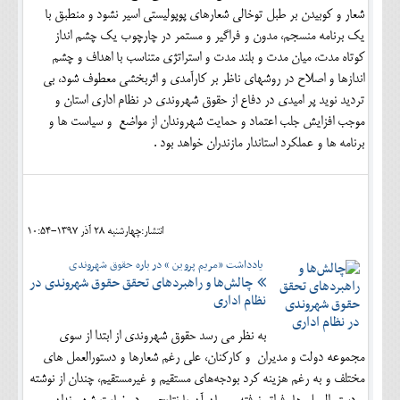
شعار و کوبیدن بر طبل توخالی شعارهای پوپولیستی اسیر نشود و منطبق با
یک برنامه منسجم، مدون و فراگیر و مستمر در چارچوب یک چشم انداز
کوتاه مدت، میان مدت و بلند مدت و استراتژی متناسب با اهداف و چشم
اندازها و اصلاح در روشهای ناظر بر کارآمدی و اثربخشی معطوف شود، بی
تردید نوید پر امیدی در دفاع از حقوق شهروندی در نظام اداری استان و
موجب افزایش جلب اعتماد و حمایت شهروندان از مواضع و سیاست ها و
برنامه ها و عملکرد استاندار مازندران خواهد بود .
انتشار:چهارشنبه 28 آذر 1397-10:54
یادداشت «مریم پروین » در باره حقوق شهروندی
چالش‌ها و راهبردهای تحقق حقوق شهروندی در
نظام اداری
به نظر می رسد حقوق شهروندی از ابتدا از سوی
مجموعه دولت و مدیران و کارکنان، علی رغم شعارها و دستورالعمل های
مختلف و به رغم هزینه کرد بودجه‌های مستقیم و غیرمستقیم، چندان از نوشته