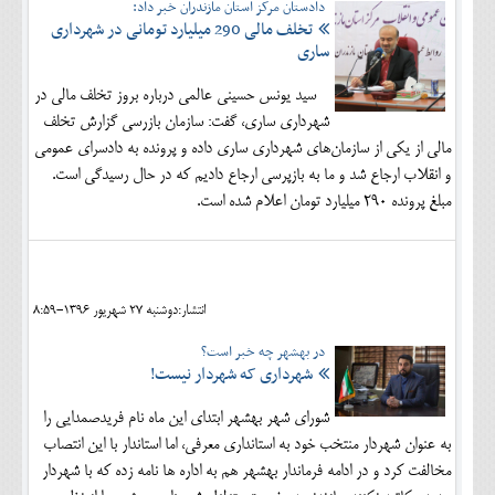
دادستان مرکز استان مازندران خبر داد:
تخلف مالی 290 میلیارد تومانی در شهرداری
ساری
سید یونس حسینی عالمی درباره بروز تخلف مالی در
شهرداری ساری، گفت: سازمان بازرسی گزارش تخلف
مالی از یکی از سازمان‌های شهرداری ساری داده و پرونده به دادسرای عمومی
و انقلاب ارجاع شد و ما به بازپرسی ارجاع دادیم که در حال رسیدگی است.
مبلغ پرونده ۲۹۰ میلیارد تومان اعلام شده است.
انتشار:دوشنبه 27 شهريور 1396-8:59
در بهشهر چه خبر است؟
شهرداری که شهردار نیست!
شورای شهر بهشهر ابتدای این ماه نام فریدصمدایی را
به عنوان شهردار منتخب خود به استانداری معرفی، اما استاندار با این انتصاب
مخالفت کرد و در ادامه فرماندار بهشهر هم به اداره ها نامه زده که با شهردار