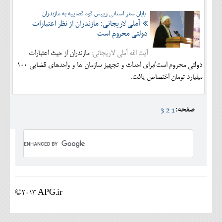
پایان سفر استانی رییس قوه قضاییه به مازندران
آملی لاریجانی: مازندران از نظر اعتبارات
دولتی محروم است
آیت الله آملی لاریجانی:
مازندران از حیث اعتبارات
دولتی محروم است/برای احداث و تجهیز سازمان ها و واحدهای قضایی 100
میلیارد تومان اختصاص یافت.
صفحه:
3
2
1
©2013 APG.ir