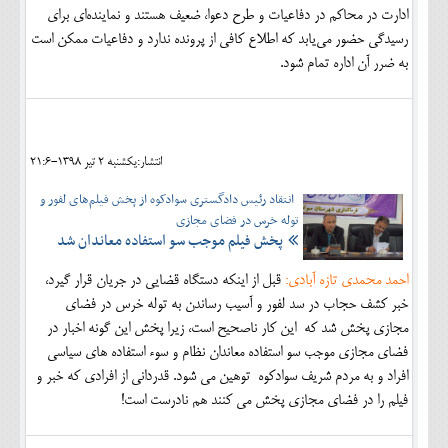
ادارت در محاکم در دفاعیات و طرح دعوا، ضعیف هستند و نماینده‌ای برای
رسیدگی حضور می‌یابد که اطلاع کافی از پرونده ندارد و دفاعیات ممکن است
به ضرر آن اداره تمام شود.
انتشار:يکشنبه 2 تير 1398-21:6
انتقاد رئیس دادگستری سوادکوه از پخش فیلم‌های لفور و
توله خرس در فضای مجازی
پخش فیلم موجب سو استفاده معاندان شد
احمد محمدی تازه آبادی:
قبل از اینکه دستگاه قضایی در جریان قرار گیرد،
خبر کشف حجاب در سد لفور و آسیب رساندن به توله خرس در فضای
مجازی پخش شد که این کار ناصحیح است، زیرا پخش این گونه اخبار در
فضای مجازی موجب سو استفاده معاندان نظام و سوء استفاده های سیاسی
افراد و به مردم شریف سوادکوه توهین می شود. قدردانی از افرادی که خبر و
فیلم را در فضای مجازی پخش می کنند هم نادرست است!