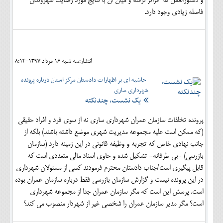
و دستورالعمل ها فراتر نرفته و میان آن با نتایج مورد رضایت شهروندان
فاصله زیادی وجود دارد.
انتشار:سه شنبه 16 مرداد 1397-8:14
حاشیه ای بر اظهارات دادستان مرکز استان درباره پرونده
شهرداری ساری
یک نشست، چندنکته
پرونده تخلفات سازمان عمران شهرداری ساری نه از سوی فرد و افراد حقیقی
(که ممکن است علیه مجموعه مدیریت شهری موضع داشته باشند) بلکه از
جانب نهادی خاص که تجربه و وظیفه قانونی در این زمینه دارد (سازمان
بازرسی) -بی طرفانه- تشکیل شده و حاوی اسناد مالی متعددی است که
قابل پیگیری است/جناب دادستان محترم فرمودند کسی از مسئولان شهرداری
در این پرونده نیست و گزارش سازمان بازرسی فقط درباره سازمان عمران بوده
است. پرسش این است که مگر سازمان عمران جدا از مجموعه شهرداری
است؟ مگر مدیر سازمان عمران را شخصی غیر از شهردار منصوب می کند؟