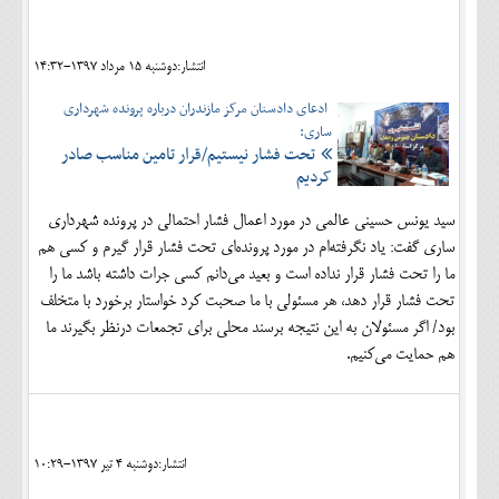
انتشار:دوشنبه 15 مرداد 1397-14:32
ادعای دادستان مرکز مازندران درباره پرونده شهرداری
ساری:
تحت فشار نیستیم/قرار تامین مناسب صادر
کردیم
سید یونس حسینی عالمی در مورد اعمال فشار احتمالی در پرونده شهرداری
ساری گفت: یاد نگرفته‌ام در مورد پرونده‌ای تحت فشار قرار گیرم و کسی هم
ما را تحت فشار قرار نداده است و بعید می‌دانم کسی جرات داشته باشد ما را
تحت فشار قرار دهد، هر مسئولی با ما صحبت کرد خواستار برخورد با متخلف
بود/ اگر مسئولان به این نتیجه برسند محلی برای تجمعات درنظر بگیرند ما
هم حمایت می‌کنیم.
انتشار:دوشنبه 4 تير 1397-10:29