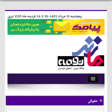
پنجشنبه 15 مرداد 1405-5:36-
14 فردينه ماه 1538 تبری
آرشیو
تماس با ما
حقوقی
وبلاگ