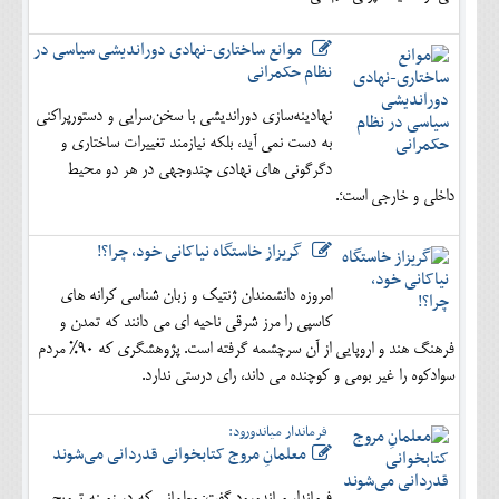
موانع ساختاری-نهادی دوراندیشی سیاسی در
نظام حکمرانی
نهادینه‌سازی دوراندیشی با سخن‌سرایی و دستورپراکنی
به دست نمی آید، بلکه نیازمند تغییرات ساختاری و
دگرگونی های نهادی چندوجهی در هر دو محیط
داخلی و خارجی است؛.
گریزاز خاستگاه نیاکانی خود، چرا؟!
امروزه دانشمندان ژنتیک و زبان شناسی کرانه های
کاسپی را مرز شرقی ناحیه ای می دانند که تمدن و
فرهنگ هند و اروپایی از آن سرچشمه گرفته است. پژوهشگری که 90% مردم
سوادکوه را غیر بومی و کوچنده می داند، رای درستی ندارد.
فرماندار میاندورود:
معلمانِ مروج کتابخوانی قدردانی می‌شوند