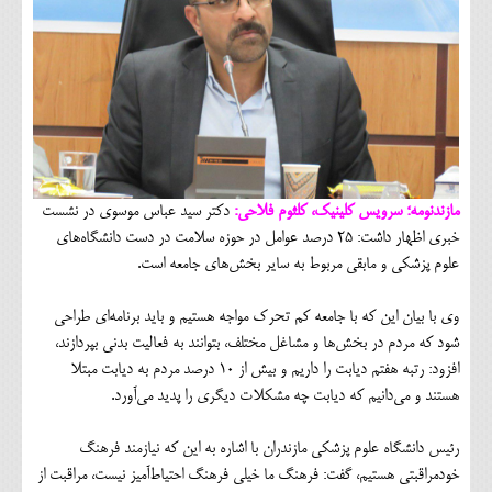
مازندنومه؛ سرویس کلینیک، کلثوم فلاحی:
دکتر سید عباس موسوی در نشست
خبری اظهار داشت: ۲۵ درصد عوامل در حوزه سلامت در دست دانشگاه‌های
علوم پزشکی و مابقی مربوط به سایر بخش‌های جامعه است.
وی با بیان این که با جامعه کم تحرک مواجه هستیم و باید برنامه‌ای طراحی
شود که مردم در بخش‌ها و مشاغل مختلف، بتوانند به فعالیت بدنی بپردازند،
افزود: رتبه هفتم دیابت را داریم و بیش از ۱۰ درصد مردم به دیابت مبتلا
هستند و می‌دانیم که دیابت چه مشکلات دیگری را پدید می‌آورد.
رئیس دانشگاه علوم پزشکی مازندران با اشاره به این که نیازمند فرهنگ
خودمراقبتی هستیم، گفت: فرهنگ ما خیلی فرهنگ احتیاط‌آمیز نیست، مراقبت از