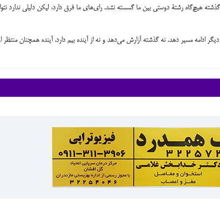
 از تمایلات اندیشه‌ای یکدیگر باخبر بودیم، در 20 سال گذشته هیچ‌گاه رشتۀ دوستی بین ما گسسته نشد. رای‌های ما فرق دارد، لیکن دلیلی ندارد نتو
یگر ادامه مسیر دهد. نه گذشته آزارش می‌دهد و نه از آینده بیم دارد. آینده همچنان منتظر 