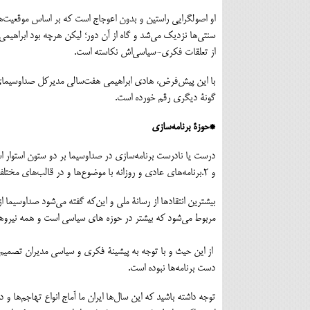
او اصولگرایی راستین و بدون اعوجاج است که بر اساس موقعیت‌ه
سنتی‌ها نزدیک می‌شد و گاه از آن دور؛ لیکن هرچه بود ابراهی
از تعلقات فکری-سیاسی‌اش نکاسته است.
با این پیش‌فرض، هادی ابراهیمی هفت‌سالی مدیرکل صداوسیمای 
گونۀ دیگری رقم خورده است.
*حوزۀ برنامه‌سازی
و 2.برنامه‌های عادی و روزانه با موضوع‌ها و در قالب‌های مختلف.
بیشترین انتقادها از رسانۀ ملی و این‌که گفته می‌شود صداوسیما 
مربوط می‌شود که بیشتر در حوزه های سیاسی است و همه نیروها و م
از این حیث و با توجه به پیشینۀ فکری و سیاسی مدیران تصمیم گ
دست برنامه‌ها نبوده است.
توجه داشته باشید که این سال‌ها ایران ما آماج انواع تهاجم‌ها 