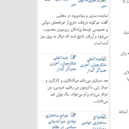
ت تا
میز
نماینده ساری و میاندورود در مجلس
گفت: هرگونه دریافت خارج از تعرفه‌های دولتی
و خصوصی توسط پزشکان، زیرمیزی محسوب
د)،
می‌شود و آن‌قدر شایع شده که دیگر به روی میز
آمده است.
 زبان
عبدالعلی
شکارچیان، آخرین
خنیاگر گُدار
لای
ا
بعد سربازی می‌رفتم میراشکاری و کارگری و
دوتار زنی. با ارزمون می رفتیم عروسی، من
دوتار می‌زدم و او می‌خواند. یک پولی هم
می‌دادند....
آستانۀ
موانع ساختاری-
نهادی دوراندیشی
سیاسی در نظام