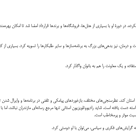
. در دورۀ او با بسیاری از هتل‌ها، فروشگاه‌ها و برندها قرارداد امضا شد تا امکان بهره‌من
درمان، نیز بدهی‌های بزرگ به برنامه‌سازها و سایر طلبکارها را تسویه کرد. بسیاری از کا
اده و یک معاونت را هم به بانوان واگذار کرد.
 استان کند. نظرسنجی‌های مختلف، بازخوردهای پیامکی و تلفنی در برنامه‌ها و وایرال شدن 
ته دست یافته است. شاید رادیووتلویزیون استانی تنها مرجع رسانه‌ای مازندران نباشد، اما با
نسبت موثر و پرمخاطب است.
به گرایش‌های فکری و سیاسی، می‌توان با او دوستی کرد.