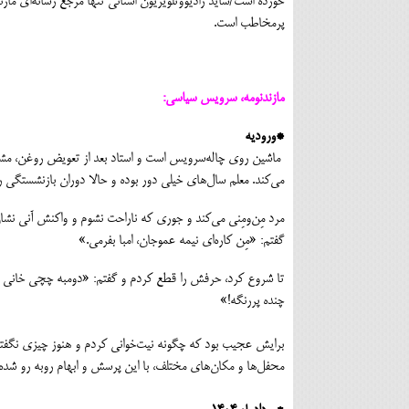
خورده است/شاید رادیووتلویزیون استانی تنها مرجع رسانه‌ای مازن
پرمخاطب است.
مازندنومه، سرویس سیاسی:
*ورودیه
ماشین روی چاله‌سرویس است و استاد بعد از تعویض روغن، مشغول
می‌کند. معلم سال‌های خیلی دور بوده و حالا دوران بازنشستگی ر
مرد مِن‌ومِنی می‌کند و جوری که ناراحت نشوم و واکنش آنی نشان
گفتم: «مِن کاره‌ای نیمه عموجان، امبا بفرمی.»
تا شروع کرد، حرفش را قطع کردم و گفتم: «دومبه چچی خانی باری
چنده پررنگه!»
برایش عجیب بود که چگونه نیت‌خوانی کردم و هنوز چیزی نگفته
محفل‌ها و مکان‌های مختلف، با این پرسش و ابهام روبه رو شده ب