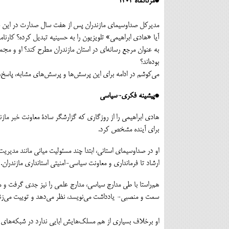
*مردادماه 1404
مدیرکل صداوسیمای مازندران پس از هفت سال صدارت در این سازم
آیا «هادی ابراهیمی» تلویزیون را به حسینیه تبدیل کرده؟ کارنامه
به عنوان مرجع رسانه‌ای در استان مازندران مطرح کند؟ او و 
بوده‌اند؟
می‌کوشم در ادامه برای این پرسش‌ها و پرسش‌های مشابه، پاسخ‌ه
*پیشینه فکری-سیاسی
هادی ابراهیمی را از روزگاری که گزارشگر سادۀ معاونت خبر ماز
برای آینده مشخص کرد.
او در صداوسیمای استانی، ابتدا چند مسئولیت میانی مانند مدیریت
ارشاد تا فرمانداری و معاونت سیاسی-امنیتی استانداری مازندران.
هم‌راستا با طی مدارج سیاسی، مدارج علمی را نیز جدی گرفت و
سمت و منصبی- یادداشت می‌نویسد، نظر می‌دهد و توییت می‌زند
او برخلاف بسیاری از هم مسلک‌هایش ابایی ندارد در شبکه‌های ا