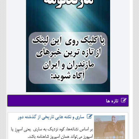
تازه ها
ساری و نکته هایی تاریخی از گذشته دور
بر اساس نشانه‌ها، کوه نزدیک به ساری یعنی اسپِرِز یا
اسپورِز می‌تواند همان اسپروز شاهنامه باشد.