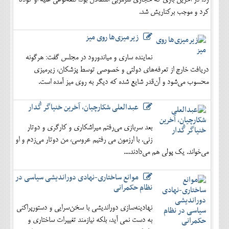
زد. در آخرین بازی که حجازی سرمربی استقلال بود، قلعه‌نوعی علیه او کودتا
کرد و موجب برکناریش شد.
زیرمیزی‌ها روی میز
نماینده ساری و میاندورود در مجلس گفت: هرگونه
دریافت خارج از تعرفه‌های دولتی و خصوصی توسط پزشکان، زیرمیزی
محسوب می‌شود و آن‌قدر شایع شده که دیگر به روی میز آمده است.
عبدالعلی شکارچیان، آخرین خنیاگر گُدار
بعد سربازی می‌رفتم میراشکاری و کارگری و دوتار
زنی. با ارزمون می رفتیم عروسی، من دوتار می‌زدم و او
می‌خواند. یک پولی هم می‌دادند....
موانع ساختاری-نهادی دوراندیشی سیاسی در
نظام حکمرانی
نهادینه‌سازی دوراندیشی با سخن‌سرایی و دستورپراکنی
به دست نمی آید، بلکه نیازمند تغییرات ساختاری و