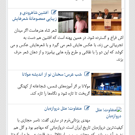
افشین شاهرودی و
زیبایی معصومانۀ شعرهایش
شعر شاه هنرهاست اگر میدان
اش فراخ و گسترده شود. در همین پهنه است که افشین هم دست به
تجربیاتی می زند. با عکس هایش شعر می گیرد و با شعرهایش عکس و می
کوشد که این دو را با نقاشی و طرح واره هایی بیامیزد و از دهان شعر حرف
بزند.
شب عرس؛ سخنان نو از اندیشه مولانا
مولانا بر اثر آموزه‌های شمس، شجاعانه از کهنگی
گریخت تا تازه شود و نگاه‌ها را تازه کند.
متفاوت؛ مثل دروازه‌بان
مهدی یزدانی‌خرم در ساری گفت: ناصر حجازی با
کیفیت‌ترین دروازه‌بان تاریخ ایران است، دروازه‌بانی که مهاجم بود و گل هم