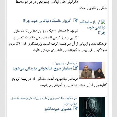
دگرگونی های نهادی چندوجهی در هر دو محیط
داخلی و خارجی است؛.
گریزاز خاستگاه نیاکانی خود، چرا؟!
امروزه دانشمندان ژنتیک و زبان شناسی کرانه های
کاسپی را مرز شرقی ناحیه ای می دانند که تمدن و
فرهنگ هند و اروپایی از آن سرچشمه گرفته است. پژوهشگری که 90% مردم
سوادکوه را غیر بومی و کوچنده می داند، رای درستی ندارد.
فرماندار میاندورود:
معلمانِ مروج کتابخوانی قدردانی می‌شوند
فرماندار میاندورود گفت: معلمانی که در زمینه ترویج
کتابخوانی فعال هستند شناسایی و قدردانی می‌شوند.
در حکایت خاک‌سپاری رضا یحیایی؛ نقاش و مجسمه ساز
جهانی ایران
حضوری حیرت‌انگیز