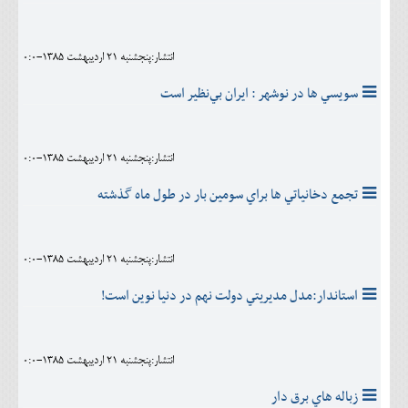
انتشار:پنجشنبه 21 ارديبهشت 1385-0:0
سويسي ها در نوشهر : ايران بي‌نظير است
انتشار:پنجشنبه 21 ارديبهشت 1385-0:0
تجمع دخانياتي ها براي سومين بار در طول ماه گذشته‌
انتشار:پنجشنبه 21 ارديبهشت 1385-0:0
استاندار:مدل مديريتي دولت نهم در دنيا نوين است!
انتشار:پنجشنبه 21 ارديبهشت 1385-0:0
زباله هاي برق دار