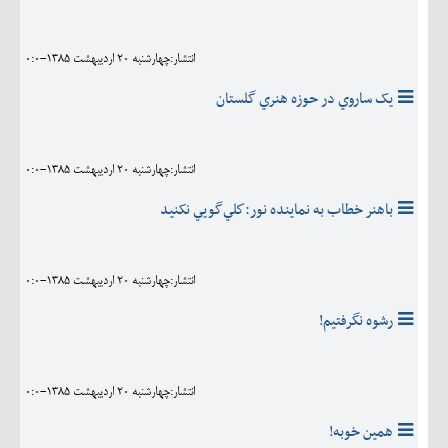
انتشار:چهارشنبه 20 ارديبهشت 1385-0:0
يک ساروي در حوزه هنري گلستان
انتشار:چهارشنبه 20 ارديبهشت 1385-0:0
باهنر خطاب به نماينده نور:كلي‌‏گويي نکنيد
انتشار:چهارشنبه 20 ارديبهشت 1385-0:0
رشوه نگرفتيم!
انتشار:چهارشنبه 20 ارديبهشت 1385-0:0
همين خوبه!