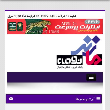
شنبه 17 مرداد 1405-11:27-
16 فردينه ماه 1538 تبری
آرشیو
تماس با ما
آرشیو خبرها
وبلاگ