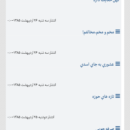
انتشار:سه شنبه 26 ارديبهشت 1385-0:0
مخم و مخم،مخالفم!
انتشار:سه شنبه 26 ارديبهشت 1385-0:0
عشوري به جاي اسدي
انتشار:سه شنبه 26 ارديبهشت 1385-0:0
تازه هاي حوزه
انتشار:دوشنبه 25 ارديبهشت 1385-0:0
صرفه جویی