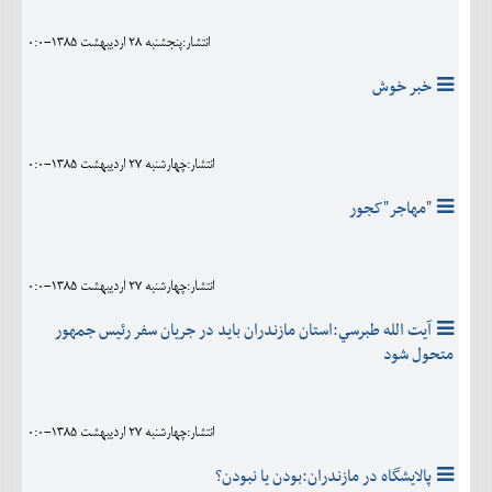
انتشار:پنجشنبه 28 ارديبهشت 1385-0:0
خبر خوش
انتشار:چهارشنبه 27 ارديبهشت 1385-0:0
"مهاجر"کجور
انتشار:چهارشنبه 27 ارديبهشت 1385-0:0
آيت الله طبرسي:استان مازندران بايد در جريان سفر رئيس جمهور
متحول شود
انتشار:چهارشنبه 27 ارديبهشت 1385-0:0
پالايشگاه در مازندران:بودن يا نبودن؟