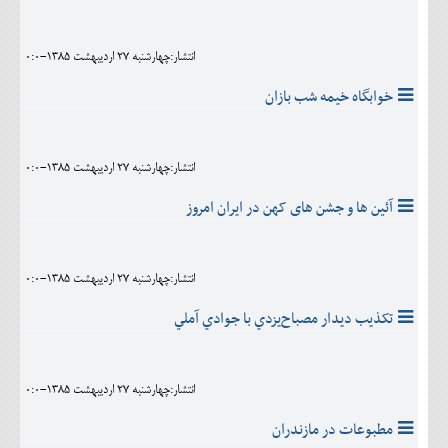
انتشار:چهارشنبه 27 ارديبهشت 1385-0:0
خوابگاه خيمه شب بازان
انتشار:چهارشنبه 27 ارديبهشت 1385-0:0
آئین ها و جشن های کهن در ایران امروز
انتشار:چهارشنبه 27 ارديبهشت 1385-0:0
تکذيب ديدار مصباح‌‏يزدي با جوادي آملي
انتشار:چهارشنبه 27 ارديبهشت 1385-0:0
مطبوعات در مازندران