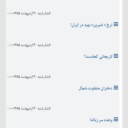
انتشار:شنبه 30 ارديبهشت 1385-0:0
نرخ « شیرین» بهره در ایران!
انتشار:شنبه 30 ارديبهشت 1385-0:0
لاريجاني‌ كجاست‌؟
انتشار:شنبه 30 ارديبهشت 1385-0:0
دختران متفاوت شمال
انتشار:شنبه 30 ارديبهشت 1385-0:0
وعده سر زباله!