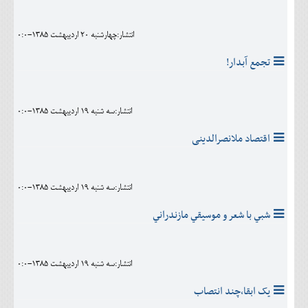
انتشار:چهارشنبه 20 ارديبهشت 1385-0:0
تجمع آبدار!
انتشار:سه شنبه 19 ارديبهشت 1385-0:0
اقتصاد ملانصرالدینی
انتشار:سه شنبه 19 ارديبهشت 1385-0:0
شبي با شعر و موسيقي مازندراني
انتشار:سه شنبه 19 ارديبهشت 1385-0:0
يک ابقا،چند انتصاب