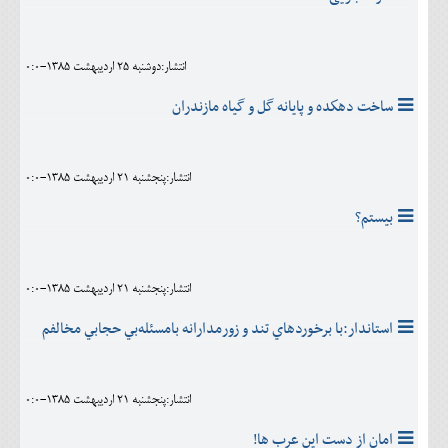
انتشار:دوشنبه 25 ارديبهشت 1385-0:0
ساخت دهكده و پايانه گل و گياه مازندران
انتشار:پنجشنبه 21 ارديبهشت 1385-0:0
بيستم؟
انتشار:پنجشنبه 21 ارديبهشت 1385-0:0
استاندار:با برخوردهاي تند و زورمدارانه بامسئله‌بي حجابي مخالفم
انتشار:پنجشنبه 21 ارديبهشت 1385-0:0
امان از دست اين عرب ها!