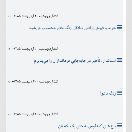
انتشار:چهارشنبه 20 ارديبهشت 1385-0:0
خريد و فروش اراضي ييلاقي،زنگ خطر محسوب مي‌شود
انتشار:چهارشنبه 20 ارديبهشت 1385-0:0
استاندار: تأخير در جابه‌جايي فرمانداران را مي‌پذيرم
انتشار:چهارشنبه 20 ارديبهشت 1385-0:0
زنگ دعوا
انتشار:چهارشنبه 20 ارديبهشت 1385-0:0
باغ هاي کندلوس به جاي يک تکه نان