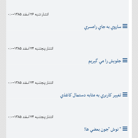
انتشار:شنبه 26 اسفند 1385-0:0
ساروي به جاي رامسري
انتشار:پنجشنبه 24 اسفند 1385-0:0
جلويش را مي گيريم
انتشار:پنجشنبه 24 اسفند 1385-0:0
تغيير كاربري به مثابه دستمال كاغذي
انتشار:پنجشنبه 24 اسفند 1385-0:0
" نوش "جون بعضي ها!