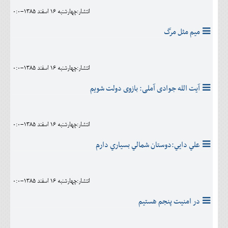
انتشار:چهارشنبه 16 اسفند 1385-0:0
ميم مثل مرگ
انتشار:چهارشنبه 16 اسفند 1385-0:0
آیت الله جوادی آملی: بازوی دولت شویم
انتشار:چهارشنبه 16 اسفند 1385-0:0
علي دايي:دوستان شمالي بسياري دارم
انتشار:چهارشنبه 16 اسفند 1385-0:0
در امنيت پنجم هستيم