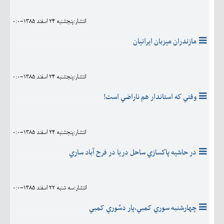
انتشار:پنجشنبه 24 اسفند 1385-0:0
مازندران ميزبان ايرانيان
انتشار:پنجشنبه 24 اسفند 1385-0:0
وقتي كه استاندار هم ناراضي است!
انتشار:پنجشنبه 24 اسفند 1385-0:0
در حاشيه پاكسازي ساحل دريا در فرح آباد ساري
انتشار:سه شنبه 22 اسفند 1385-0:0
چهارشنبه سوري کمبي،پار دسٌوري کمبي