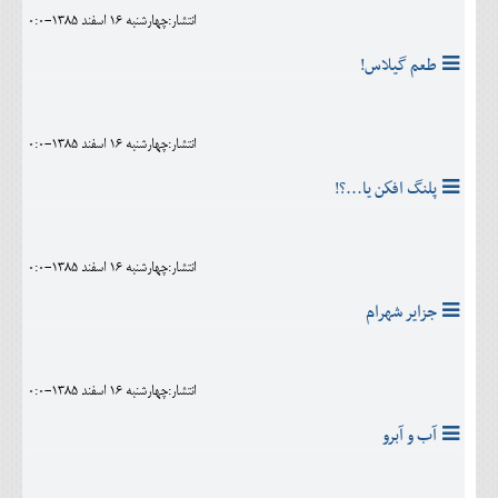
انتشار:چهارشنبه 16 اسفند 1385-0:0
طعم گيلاس!
انتشار:چهارشنبه 16 اسفند 1385-0:0
پلنگ افكن يا...؟!
انتشار:چهارشنبه 16 اسفند 1385-0:0
جزاير شهرام
انتشار:چهارشنبه 16 اسفند 1385-0:0
آب و آبرو