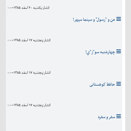
انتشار:يکشنبه 20 اسفند 1385-0:0
من و "رسول" و سینما سپهر!
انتشار:پنجشنبه 17 اسفند 1385-0:0
چهارشنبه سو"ز"ي!
انتشار:پنجشنبه 17 اسفند 1385-0:0
حافظ كوهستانى
انتشار:پنجشنبه 17 اسفند 1385-0:0
سفر و سفره