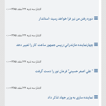
انتشار:سه شنبه 22 اسفند 1385-0:0
دوره رفتن من نيز فرا خواهد رسيد-استاندار
انتشار:سه شنبه 22 اسفند 1385-0:0
چهارنماينده مازندراني:رييس جمهور ساعت کار را تغيير دهد
انتشار:سه شنبه 22 اسفند 1385-0:0
" علي اصغر حسيني" فرمان نور را دست گرفت
انتشار:سه شنبه 22 اسفند 1385-0:0
نماینده ساری به وزیر جهاد تذکر داد