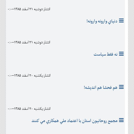
انتشار:دوشنبه 21 اسفند 1385-0:0
دنياي وارونه وارونه!
انتشار:دوشنبه 21 اسفند 1385-0:0
نه فقط سياست
انتشار:يکشنبه 20 اسفند 1385-0:0
هم فحشا هم انديشه!
انتشار:يکشنبه 20 اسفند 1385-0:0
مجمع روحانيون استان با اعتماد ملي همكاري مي كنند