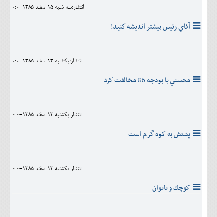
انتشار:سه شنبه 15 اسفند 1385-0:0
آقاي رئيس بيشتر انديشه كنيد!
انتشار:يکشنبه 13 اسفند 1385-0:0
محسني با بودجه 86 مخالفت كرد
انتشار:يکشنبه 13 اسفند 1385-0:0
پشتش به کوه گرم است
انتشار:يکشنبه 13 اسفند 1385-0:0
كوچك و ناتوان