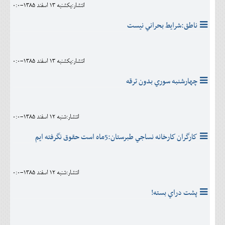
انتشار:يکشنبه 13 اسفند 1385-0:0
ناطق:شرايط بحراني نيست
انتشار:يکشنبه 13 اسفند 1385-0:0
چهارشنبه سوري بدون ترقه
انتشار:شنبه 12 اسفند 1385-0:0
كارگران كارخانه نساجي طبرستان:5ماه است حقوق نگرفته ايم
انتشار:شنبه 12 اسفند 1385-0:0
پشت دراي بسته!