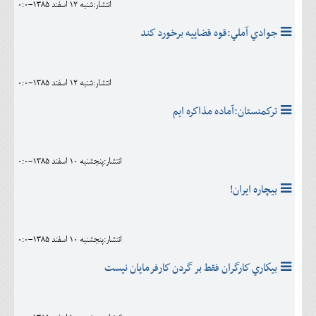
انتشار:شنبه 12 اسفند 1385-0:0
جوادي آملي:قوه قضاييه برخورد كند
انتشار:شنبه 12 اسفند 1385-0:0
تركمنستان:آماده مذاكره ايم
انتشار:پنجشنبه 10 اسفند 1385-0:0
بیچاره ایران!
انتشار:پنجشنبه 10 اسفند 1385-0:0
بيكاري كارگران فقط بر گردن كارفرمايان نیست