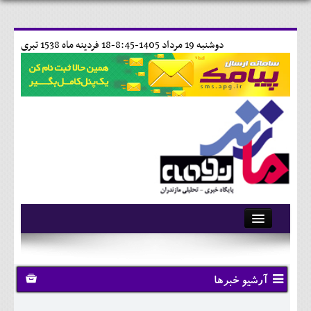
دوشنبه 19 مرداد 1405-8:45-
18 فردينه ماه 1538 تبری
آرشیو
تماس با ما
آرشیو خبرها
وبلاگ