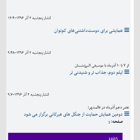
انتشار:پنجشنبه 2 آذر 1396-12:4
همایشی برای دوست‌داشتنی‌های کم‌توان
انتشار:پنجشنبه 2 آذر 1396-9:48
از ۷ تا ۱۰ آذرماه با موسیقی البرزنشینان
لیلم دوم، جذاب تر و شنیدنی تر
انتشار:پنجشنبه 2 آذر 1396-9:7
عصر دهم آذرماه در قائمشهر؛
دومین همایش حمایت از جنگل های هیرکانی برگزار می شود
صفحه:
1
1405