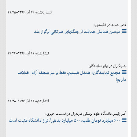
انتشار:يکشنبه 12 آذر 1396-21:25
عصر جمعه در قائمشهر؛
دومین همایش حمایت از جنگلهای هیرکانی برگزار شد
انتشار:شنبه 11 آذر 1396-22:46
خبرنگاران در برابر نمایندگان
مجمع نمایندگان: همدل هستیم، فقط بر سر منطقه آزاد اختلاف
داریم!
انتشار:شنبه 11 آذر 1396-11:48
آمار رئیس دانشگاه علوم پزشکی مازندران در نشست خبری:
۶۰۰ میلیارد تومان طلب، ۵۰۰ میلیارد بدهی/ تراز دانشگاه مثبت است