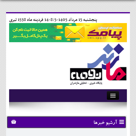
پنجشنبه 15 مرداد 1405-8:5-
14 فردينه ماه 1538 تبری
آرشیو
تماس با ما
آرشیو خبرها
وبلاگ