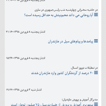
انتشار:پنجشنبه 8 فروردين 1398-21:17
در حاشیه سخنرانی چهارشنبه شب رئیس‌جمهوری در ساری
آیا روحانی می داند محبوبیتش به حداقل رسیده است؟
انتشار:پنجشنبه 8 فروردين 1398-21:16
پیامدها و پیام‌های سیل در مازندران
انتشار:پنجشنبه 8 فروردين 1398-15:36
در تعطیلات نوروز امسال،
۲۰ درصد از گردشگران کشور وارد مازندران شدند
انتشار:شنبه 3 فروردين 1398-19:22
مدیرکل آموزش و پرورش مازندران:
سهم بری آموزش و پرورش از خسارت سیل، ۷۵ میلیون تومان است