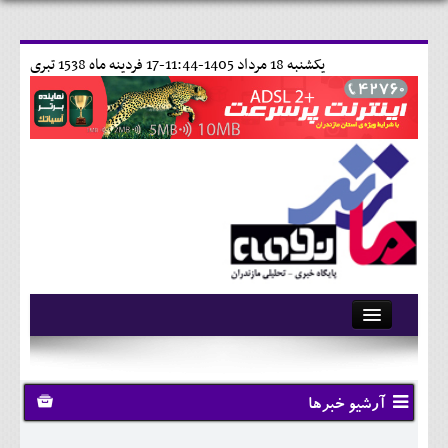
يکشنبه 18 مرداد 1405-11:44-
17 فردينه ماه 1538 تبری
آرشیو
تماس با ما
آرشیو خبرها
وبلاگ