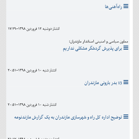
راه‌آهنی‌ها
انتشار:دوشنبه 12 فروردين 1398-17:29
معاون سیاسی و امنیتی استاندار مازندران:
برای پذیرش گردشگر مشکلی نداریم
انتشار:شنبه 10 فروردين 1398-20:51
13 بدر بارونی مازندران
انتشار:شنبه 10 فروردين 1398-20:51
توضیح اداره کل راه و شهرسازی مازندران به یک گزارش مازندنومه