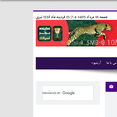
جمعه 16 مرداد 1405-7:4-
15 فردينه ماه 1538 تبری
س با ما
آرشیو