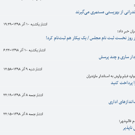
انتشار:يکشنبه 10 آذر 1398-19:29
ان خبر داد:
انتشار:يکشنبه 10 آذر 1398-6:22
دار ساری و چند پرسش
انتشار:شنبه 9 آذر 1398-12:58
ره فیلم وارش به استاندار مازندران
 پرداخت کنید
انتشار:جمعه 8 آذر 1398-22:19
اندازهای اداری
انتشار:جمعه 8 آذر 1398-22:15
 قائم‌شهر؛
ناپذیر