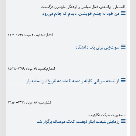
قاسمعلی ایرانمنش، فعال سیاسی و فرهنگی مازندران درگذشت
من خود به چشم خویشتن، دیدم که جانم می‌رود
انتشار:دوشنبه 20 مرداد 1399-11:2
سوت‌زنی برای یک دانشگاه
انتشار:يکشنبه 19 مرداد 1399-15:28
از نسخه سریانی کلیله و دمنه تا مقدمه تاریخ ابن اسفندیار
انتشار:شنبه 18 مرداد 1399-14:50
با محوریت شرکت نکاچوب،
رزمایش شیفت ایثار نهضت کمک مومنانه برگزار شد