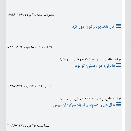
اجتماعی
انتشار:سه شنبه 28 مرداد 1399-17:48
مهرورزان
کارِ فلک بود و تو را دور کرد
کلینیک
حقوقی
انتشار:سه شنبه 28 مرداد 1399-8:35
محیط زیست و گردشگری
نوشته هایی برای زنده‌یاد «قاسمعلی ایرانمنش»
فرهنگی و هنری
«ایران» در «منش» تو بود
اقتصادی
انتشار:يکشنبه 26 مرداد 1399-0:21
سیاسی
نوشته هایی برای زنده‌یاد «قاسمعلی ایرانمنش»
خانه
حال من را همچنان از باد سرگردان بپرس
انتشار:شنبه 25 مرداد 1399-20:18