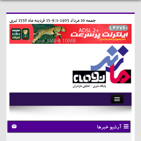
جمعه 16 مرداد 1405-9:1-
15 فردينه ماه 1538 تبری
آرشیو
تماس با ما
آرشیو خبرها
وبلاگ